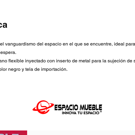
ca
za el vanguardismo del espacio en el que se encuentre, ideal par
 espera.
ano flexible inyectado con inserto de metal para la sujeción de
or negro y tela de importación.