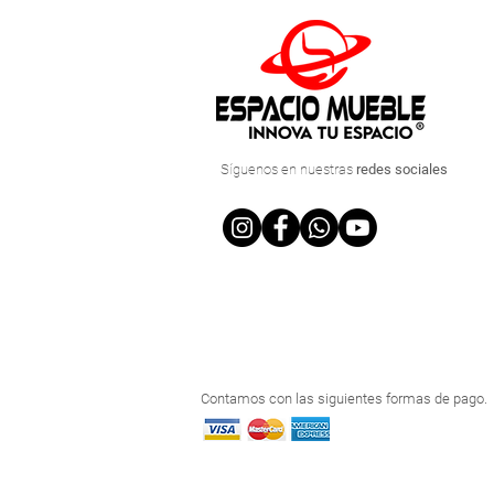
Síguenos
en nuestras
redes sociales
Contamos con las siguientes formas de pago.