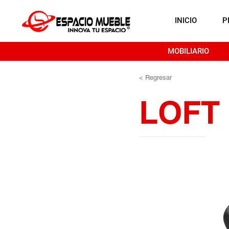
INICIO
P
MOBILIARIO
< Regresar
LOFT