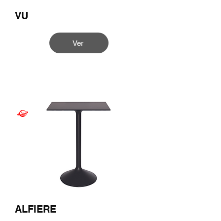
VU
Ver
ALFIERE