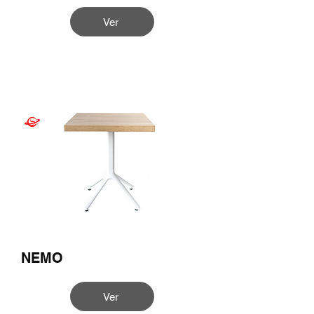
Ver
NEMO
Ver