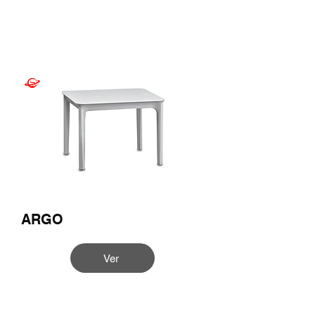
ARGO
Ver