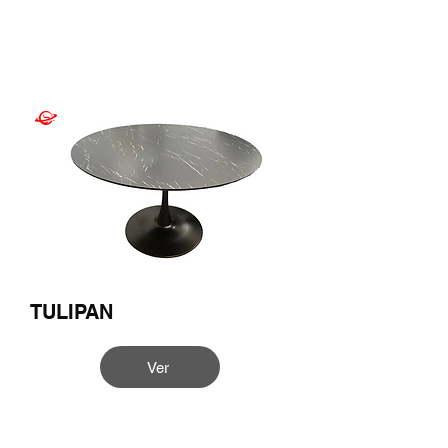
TULIPAN
Ver