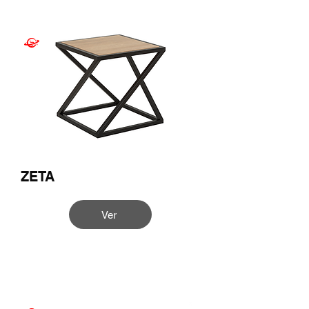
ZETA
Ver