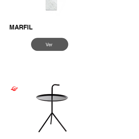
MARFIL
Ver