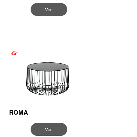
Ver
ROMA
Ver