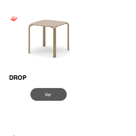
DROP
Ver