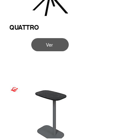
QUATTRO
Ver