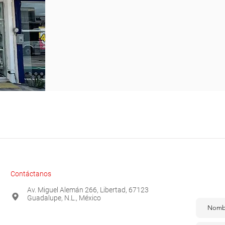
Cont
Contáctanos
Para brin
tus datos 
Av. Miguel Alemán 266, Libertad, 67123
Guadalupe, N.L., México