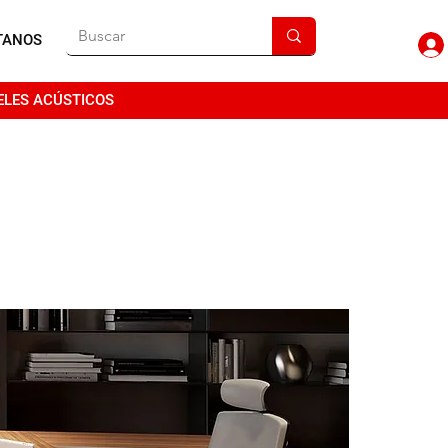
TANOS
ELES ACÚSTICOS