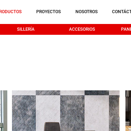
RODUCTOS
PROYECTOS
NOSOTROS
CONTÁC
SILLERÍA
ACCESORIOS
PAN
IA