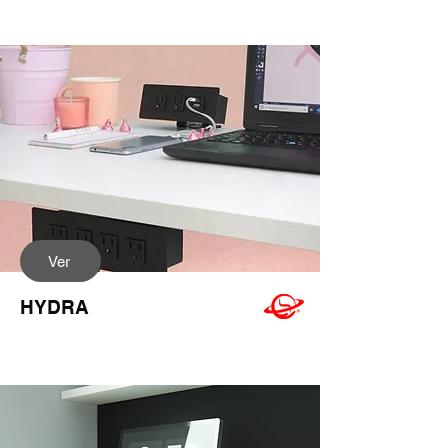
Ver
HYDRA