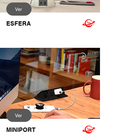
Ver
ESFERA
Ver
MINIPORT