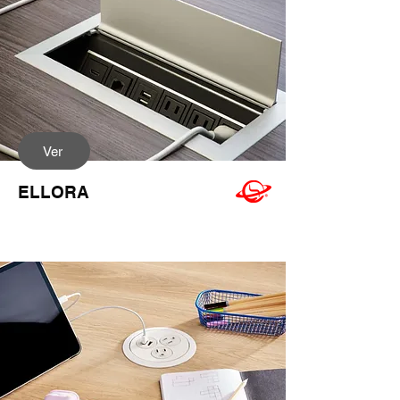
Ver
ELLORA