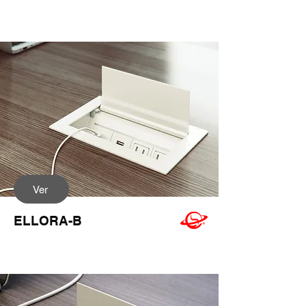
Ver
ELLORA-B