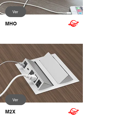
Ver
MHO
Ver
M2X