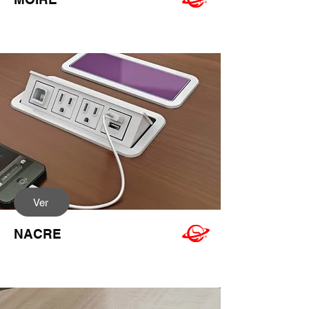
Ver
NACRE