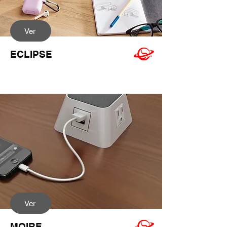
Ver
ECLIPSE
Ver
MOIRE