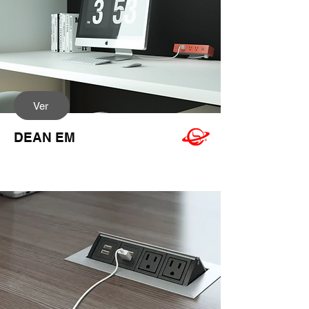
Ver
DEAN EM