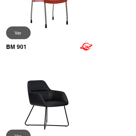
Ver
BM 901