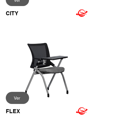
Ver
CITY
Ver
FLEX