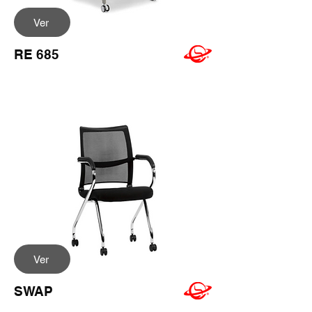
Ver
RE 685
Ver
SWAP