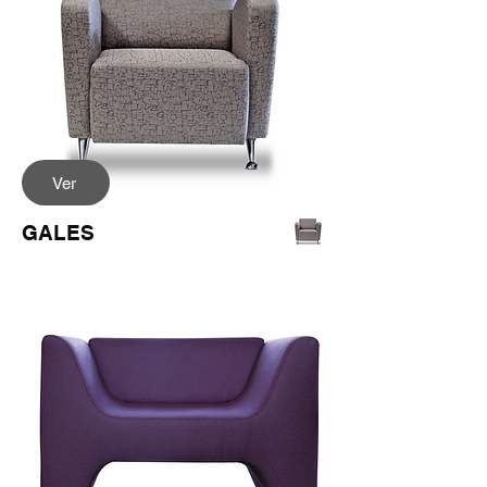
Ver
GALES