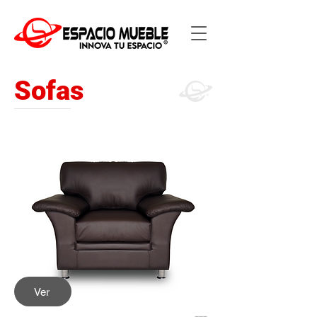
Sofas
Ver