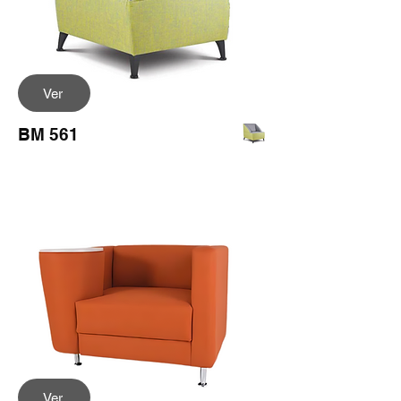
Ver
BM 561
Ver