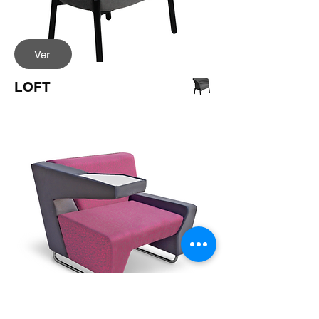
Ver
LOFT
Ver