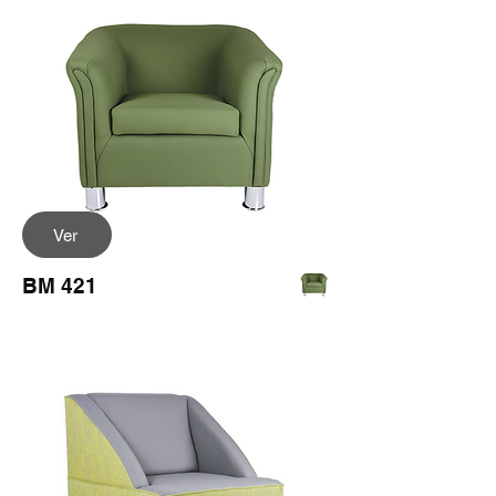
Ver
BM 421