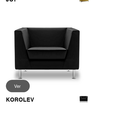
Ver
KOROLEV