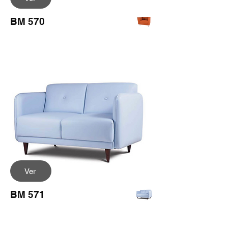
BM 570
Ver
BM 571