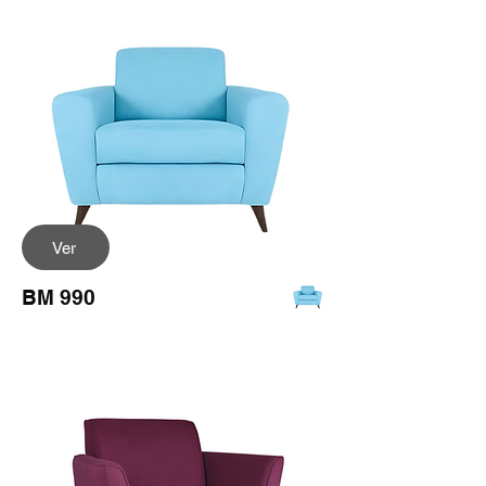
Ver
BM 990