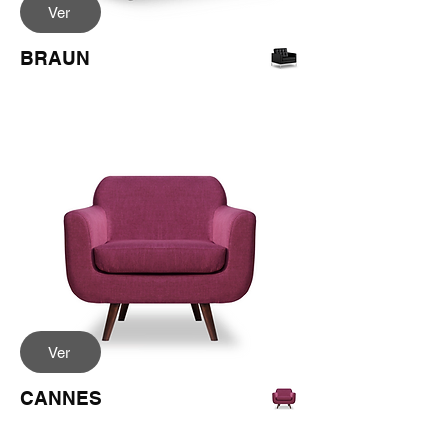
Ver
BRAUN
Ver
CANNES