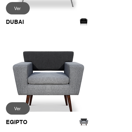
Ver
DUBAI
Ver
EGIPTO