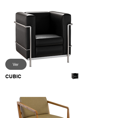
Ver
CUBIC