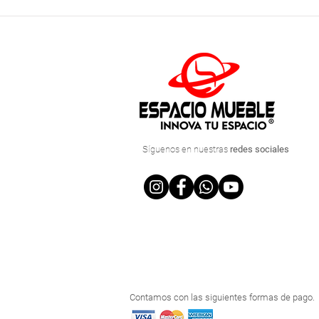
Síguenos
en nuestras
redes sociales
Contamos con las siguientes formas de pago.