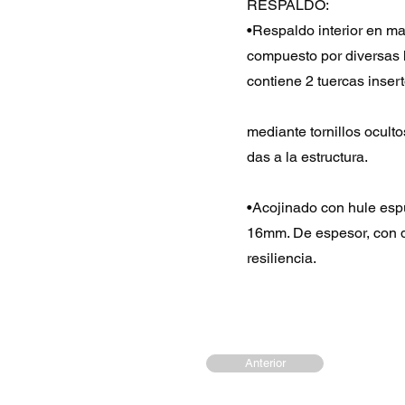
RESPALDO:
•Respaldo interior en m
compuesto por diversas 
contiene 2 tuercas inserto
mediante tornillos oculto
das a la estructura.
•Acojinado con hule es
16mm. De espesor, con d
resiliencia.
Anterior