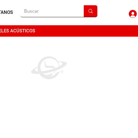
TANOS
ELES ACÚSTICOS