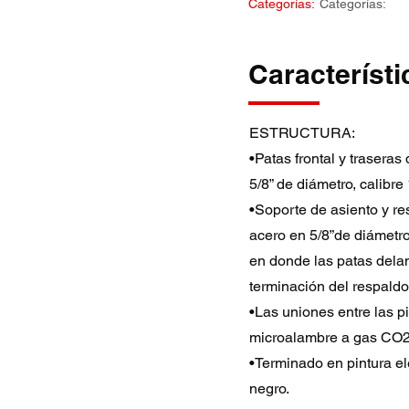
Categorías:
Categorías:
Característi
ESTRUCTURA:
•Patas frontal y traseras
5/8” de diámetro, calibre
•Soporte de asiento y re
acero en 5/8”de diámetro,
en donde las patas delan
terminación del respaldo
•Las uniones entre las p
microalambre a gas CO2
•Terminado en pintura el
negro.