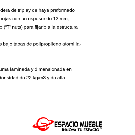
adera de triplay de haya preformado
hojas con un espesor de 12 mm,
 (“T” nuts) para fijarlo a la estructura
s bajo tapas de polipropileno atornilla-
puma laminada y dimensionada en
ensidad de 22 kg/m3 y de alta