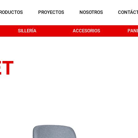
RODUCTOS
PROYECTOS
NOSOTROS
CONTÁC
SILLERÍA
ACCESORIOS
PAN
ET