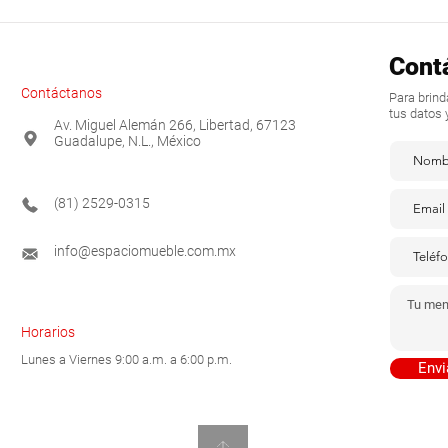
Cont
Contáctanos
Para brin
tus datos 
Av. Miguel Alemán 266, Libertad, 67123
Guadalupe, N.L., México
(81) 2529-0315
info@espaciomueble.com.mx
Horarios
Lunes a Viernes 9:00 a.m. a 6:00 p.m.
Envi