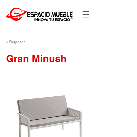
< Regresar
Gran Minush