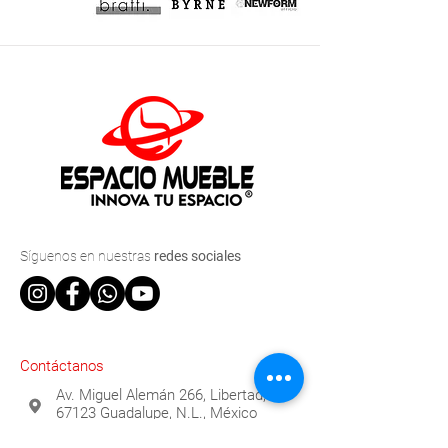
Síguenos
en nuestras
redes sociales
Contáctanos
Av. Miguel Alemán 266, Libertad,
67123 Guadalupe, N.L., México