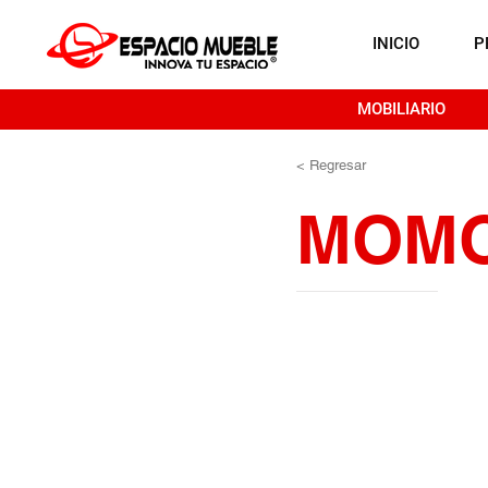
INICIO
P
MOBILIARIO
< Regresar
MOM