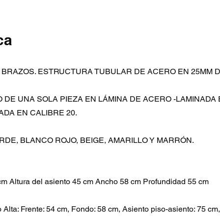
ca
ON BRAZOS. ESTRUCTURA TUBULAR DE ACERO EN 25MM 
O DE UNA SOLA PIEZA EN LÁMINA DE ACERO -LAMINADA 
DA EN CALIBRE 20.
RDE, BLANCO ROJO, BEIGE, AMARILLO Y MARRÓN.
cm Altura del asiento 45 cm Ancho 58 cm Profundidad 55 cm
lta: Frente: 54 cm, Fondo: 58 cm, Asiento piso-asiento: 75 cm,