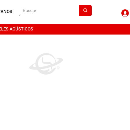
TANOS
ELES ACÚSTICOS