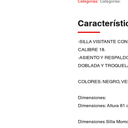
Categorías:
Categorías:
Característi
-SILLA VISITANTE C
CALIBRE 18.
-ASIENTO Y RESPALD
DOBLADA Y TROQUELA
COLORES: NEGRO, VE
Dimensiones:
Dimensiones: Altura 81 
Dimensiones Silla Momo A