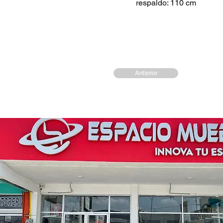
respaldo: 110 cm
Anterior