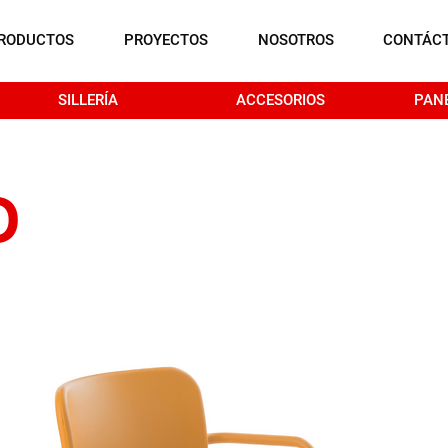
RODUCTOS
PROYECTOS
NOSOTROS
CONTÁC
SILLERÍA
ACCESORIOS
PAN
O