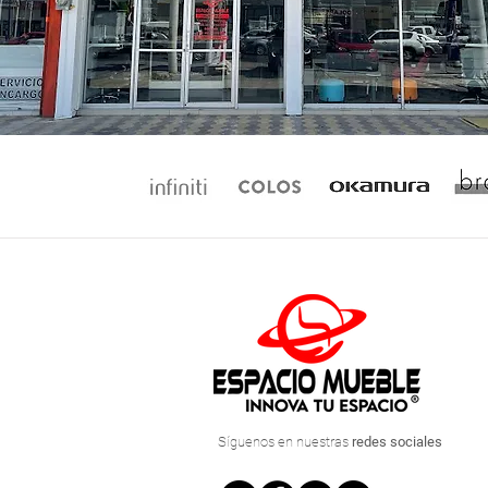
Síguenos
en nuestras
redes sociales