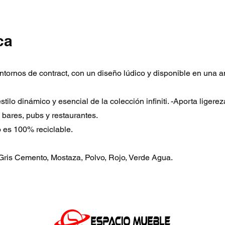
ca
entornos de contract, con un diseño lúdico y disponible en una
estilo dinámico y esencial de la colección infiniti. -Aporta ligerez
bares, pubs y restaurantes.
 es 100% reciclable.
 Gris Cemento, Mostaza, Polvo, Rojo, Verde Agua.