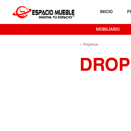
INICIO
P
MOBILIARIO
< Regresar
DROP