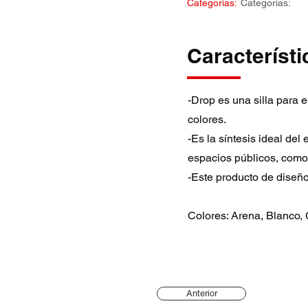
Categorías:
Categorías:
Característi
-Drop es una silla para 
colores.
-Es la síntesis ideal del 
espacios públicos, como 
-Este producto de diseño
Colores: Arena, Blanco,
Anterior