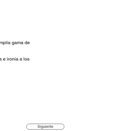
 amplia gama de
a e ironía a los
Siguiente