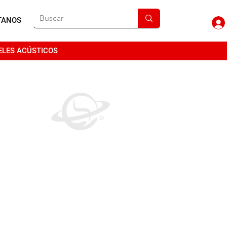
TANOS
ELES ACÚSTICOS