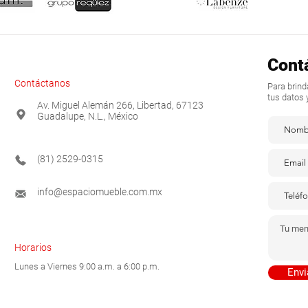
Cont
Contáctanos
Para brin
tus datos 
Av. Miguel Alemán 266, Libertad, 67123
Guadalupe, N.L., México
(81) 2529-0315
info@espaciomueble.com.mx
Horarios
Lunes a Viernes 9:00 a.m. a 6:00 p.m.
Envi