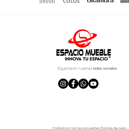
Síguenos
en nuestras
redes sociales
Contamos con las siguientes formas de pago.