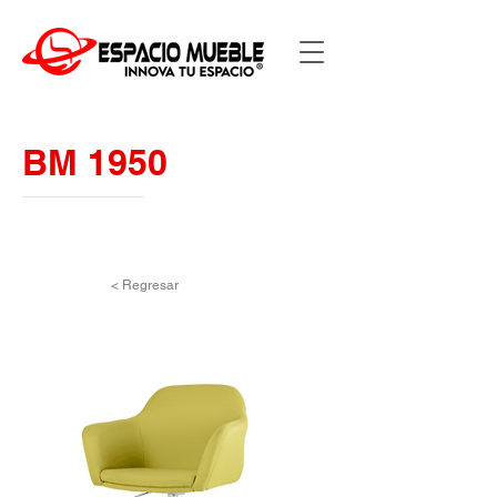
BM 1950
< Regresar