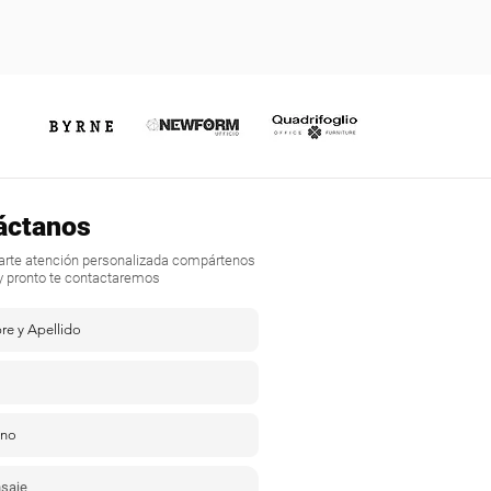
áctanos
darte atención personalizada compártenos
y pronto te contactaremos