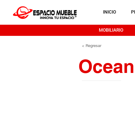
INICIO
P
MOBILIARIO
< Regresar
Ocean