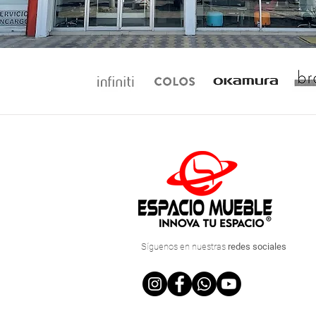
Síguenos
en nuestras
redes sociales