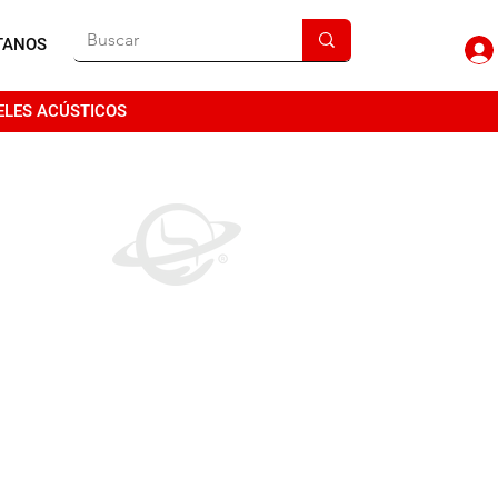
TANOS
ELES ACÚSTICOS