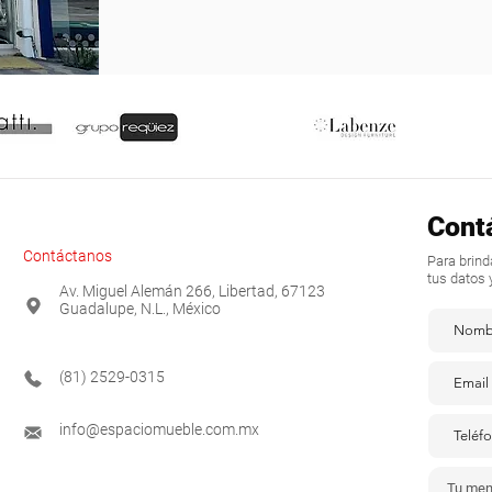
Cont
Contáctanos
Para brin
tus datos 
Av. Miguel Alemán 266, Libertad, 67123
Guadalupe, N.L., México
(81) 2529-0315
info@espaciomueble.com.mx