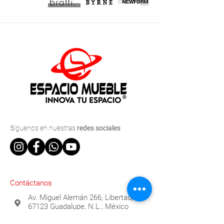
Síguenos
en nuestras
redes sociales
Contáctanos
Av. Miguel Alemán 266, Libertad,
67123 Guadalupe, N.L., México