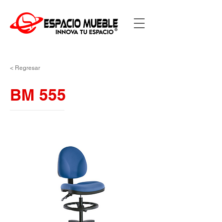
< Regresar
BM 555