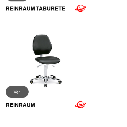
REINRAUM TABURETE
Ver
REINRAUM