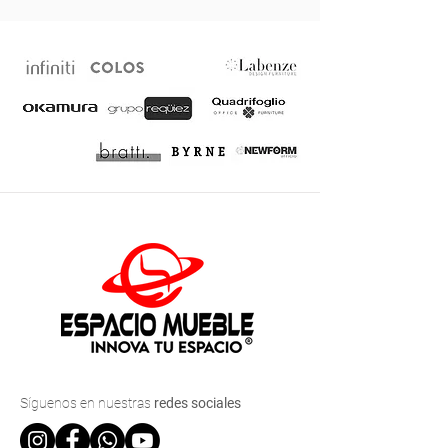
Síguenos
en nuestras
redes sociales