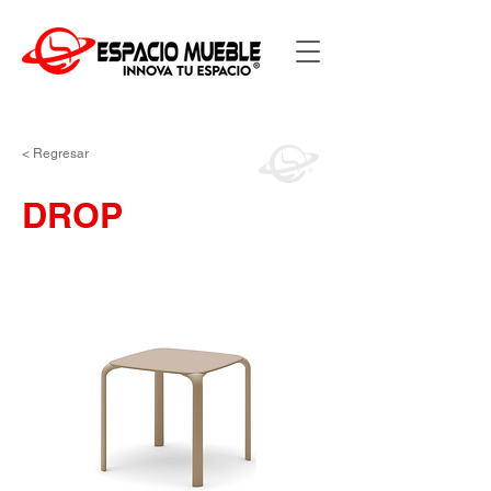
< Regresar
DROP