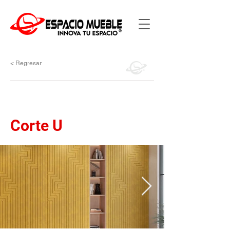
< Regresar
Corte U