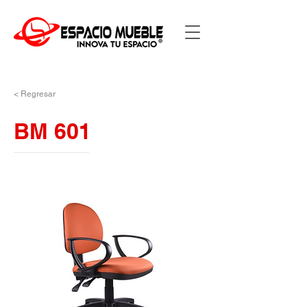
< Regresar
BM 601