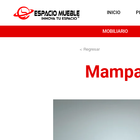
INICIO
P
MOBILIARIO
< Regresar
Mampa