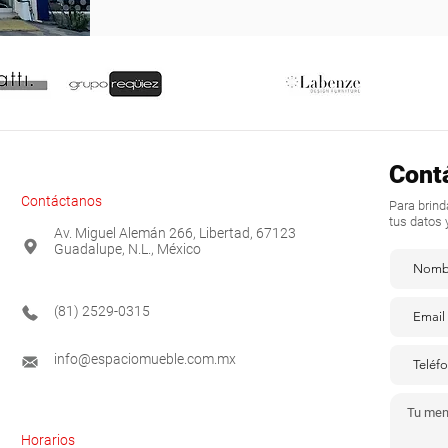
Cont
Contáctanos
Para brin
tus datos 
Av. Miguel Alemán 266, Libertad, 67123
Guadalupe, N.L., México
(81) 2529-0315
info@espaciomueble.com.mx
Horarios