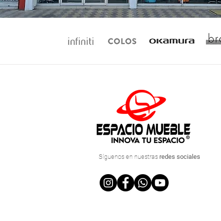
Síguenos
en nuestras
redes sociales