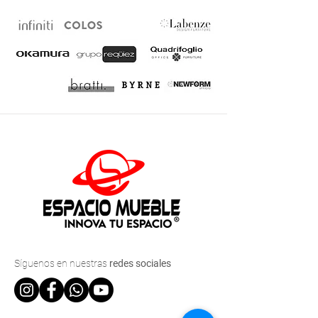
Síguenos
en nuestras
redes sociales