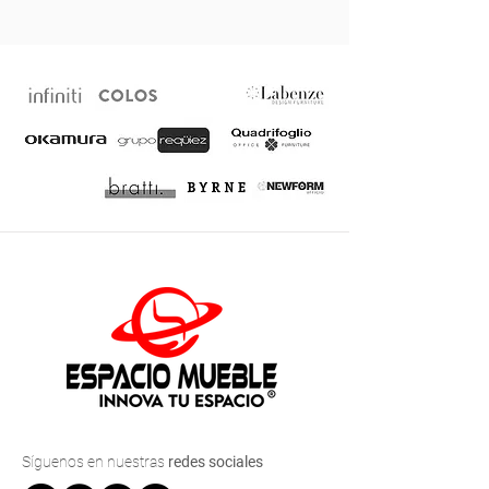
Síguenos
en nuestras
redes sociales