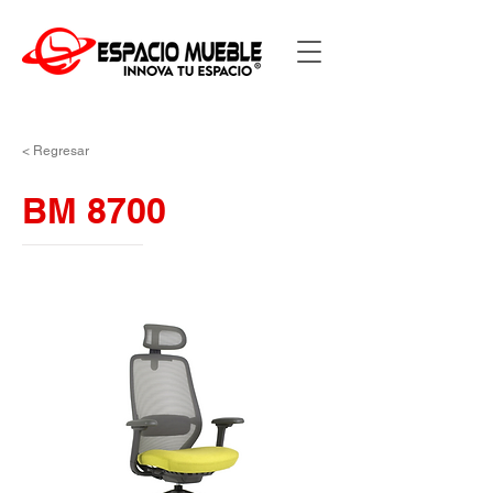
< Regresar
BM 8700