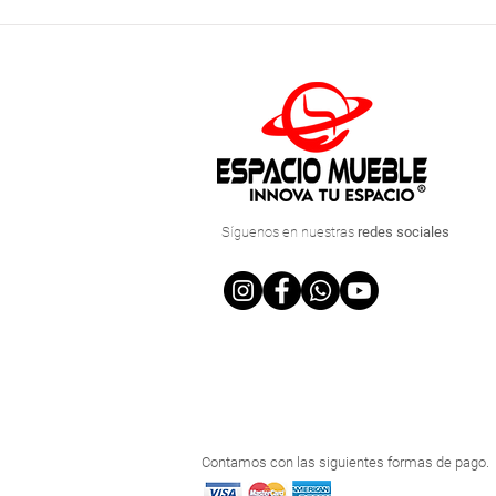
Síguenos
en nuestras
redes sociales
Contamos con las siguientes formas de pago.