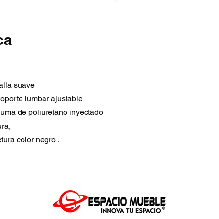
ca
alla suave
oporte lumbar ajustable
puma de poliuretano inyectado
ura,
tura color negro .