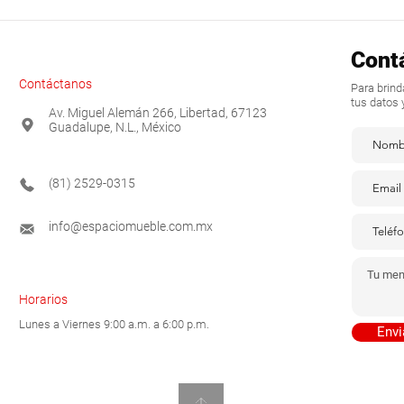
Cont
Contáctanos
Para brin
tus datos 
Av. Miguel Alemán 266, Libertad, 67123
Guadalupe, N.L., México
(81) 2529-0315
info@espaciomueble.com.mx
Horarios
Lunes a Viernes 9:00 a.m. a 6:00 p.m.
Envi