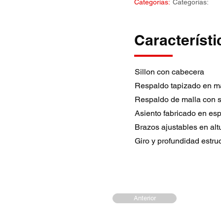
Categorías:
Categorías:
Característi
Sillon con cabecera
Respaldo tapizado en m
Respaldo de malla con s
Asiento fabricado en es
Brazos ajustables en alt
Giro y profundidad estruc
Anterior