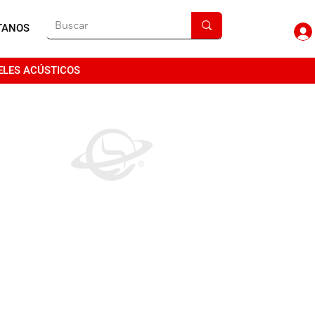
TANOS
ELES ACÚSTICOS