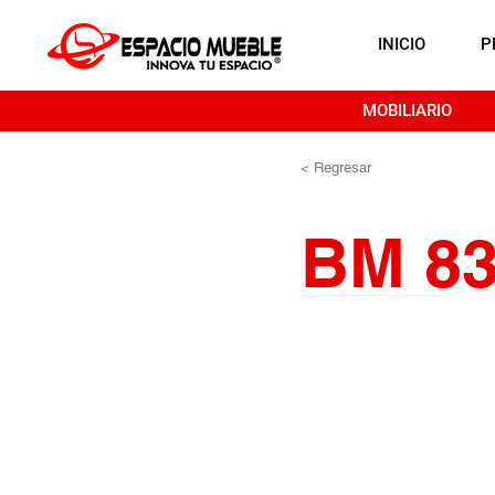
INICIO
P
MOBILIARIO
< Regresar
BM 8