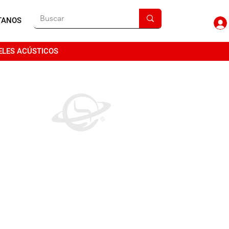
TANOS
ELES ACÚSTICOS