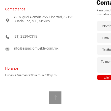
Cont
Contáctanos
Para brin
tus datos 
Av. Miguel Alemán 266, Libertad, 67123
Guadalupe, N.L., México
(81) 2529-0315
info@espaciomueble.com.mx
Horarios
Lunes a Viernes 9:00 a.m. a 6:00 p.m.
Envi