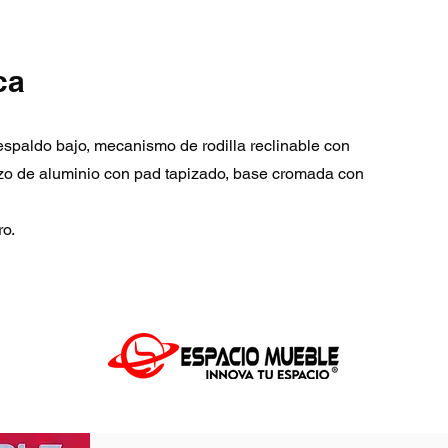
ca
respaldo bajo, mecanismo de rodilla reclinable con
zo de aluminio con pad tapizado, base cromada con
ro.