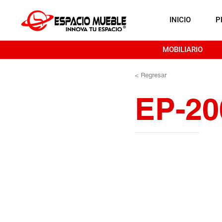
INICIO
P
MOBILIARIO
< Regresar
EP-20