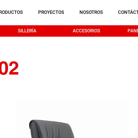
RODUCTOS
PROYECTOS
NOSOTROS
CONTÁC
SILLERÍA
ACCESORIOS
PAN
02