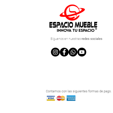
Síguenos
en nuestras
redes sociales
Contamos con las siguientes formas de pago.