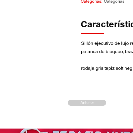
Categorías:
Categorías:
Característi
Sillón ejecutivo de lujo 
palanca de bloqueo, bra
rodaja gris tapiz soft neg
Anterior