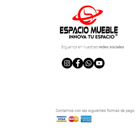
Síguenos
en nuestras
redes sociales
Contamos con las siguientes formas de pago.