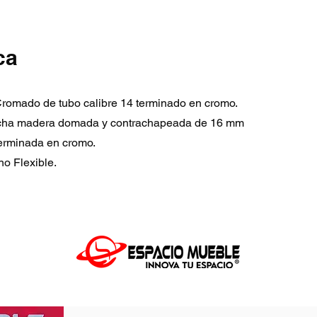
ca
 Cromado de tubo calibre 14 terminado en cromo.
ncha madera domada y contrachapeada de 16 mm
terminada en cromo.
no Flexible.