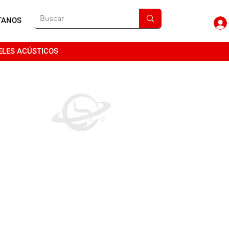
TANOS
ELES ACÚSTICOS