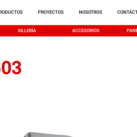
RODUCTOS
PROYECTOS
NOSOTROS
CONTÁC
SILLERÍA
ACCESORIOS
PAN
603