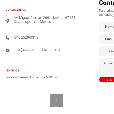
Cont
Contáctanos
Para brin
tus datos 
Av. Miguel Alemán 266, Libertad, 67123
Guadalupe, N.L., México
(81) 2529-0315
info@espaciomueble.com.mx
Horarios
Lunes a Viernes 9:00 a.m. a 6:00 p.m.
Envi