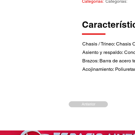
Categorías:
Categorías:
Característi
Chasis / Trineo: Chasis
Asiento y respaldo: Co
Brazos: Barra de acero 
Acojinamiento: Poliureta
Anterior