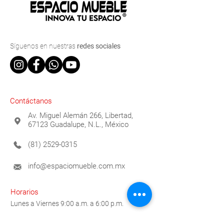
Síguenos
en nuestras
redes sociales
Contáctanos
Av. Miguel Alemán 266, Libertad,
67123 Guadalupe, N.L., México
(81) 2529-0315
info@espaciomueble.com.mx
Horarios
Lunes a Viernes 9:00 a.m. a 6:00 p.m.