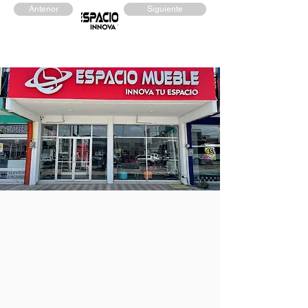
Anterior
Siguiente