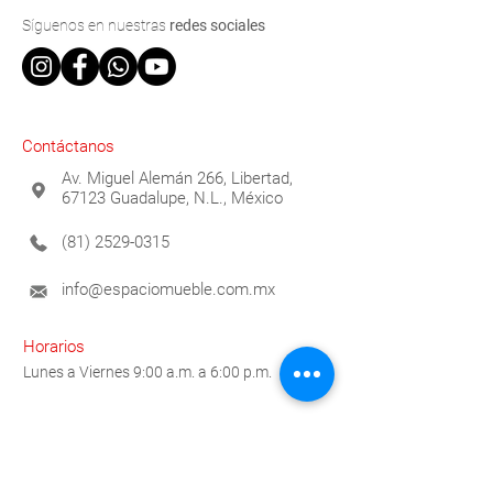
Síguenos
en nuestras
redes sociales
Contáctanos
Av. Miguel Alemán 266, Libertad,
67123 Guadalupe, N.L., México
(81) 2529-0315
info@espaciomueble.com.mx
Horarios
Lunes a Viernes 9:00 a.m. a 6:00 p.m.
Contáctanos