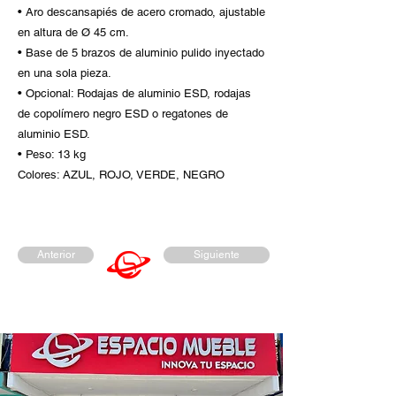
• Aro descansapiés de acero cromado, ajustable
en altura de Ø 45 cm.
• Base de 5 brazos de aluminio pulido inyectado
en una sola pieza.
• Opcional: Rodajas de aluminio ESD, rodajas
de copolímero negro ESD o regatones de
aluminio ESD.
• Peso: 13 kg
Colores: AZUL, ROJO, VERDE, NEGRO
Anterior
Siguiente