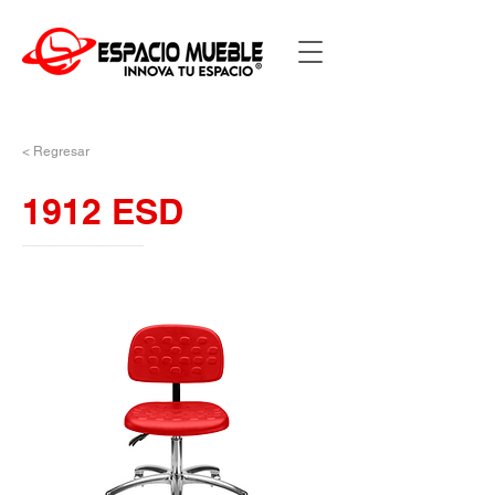
< Regresar
1912 ESD