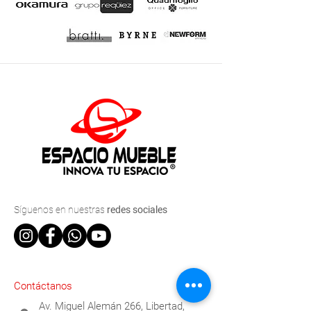
Síguenos
en nuestras
redes sociales
Contáctanos
Av. Miguel Alemán 266, Libertad,